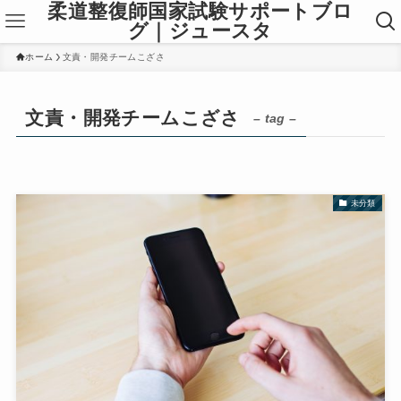
柔道整復師国家試験サポートブロ
グ｜ジュースタ
ホーム
文責・開発チームこざさ
文責・開発チームこざさ
– tag –
未分類