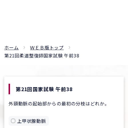
ホーム
ＷＥＢ版トップ
第21回柔道整復師国家試験 午前38
第21回国家試験 午前38
外頸動脈の起始部からの最初の分枝はどれか。
上甲状腺動脈