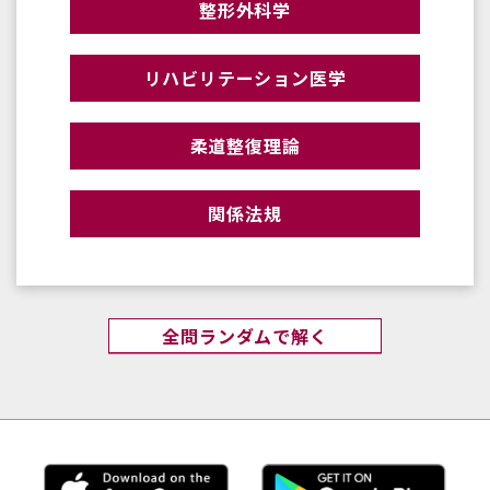
整形外科学
リハビリテーション医学
柔道整復理論
関係法規
全問ランダムで解く