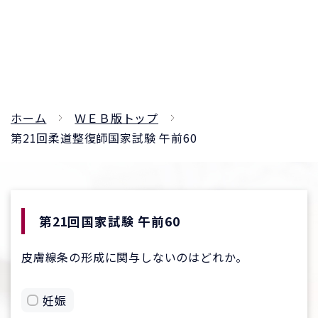
ホーム
ＷＥＢ版トップ
第21回柔道整復師国家試験 午前60
第21回国家試験 午前60
皮膚線条の形成に関与しないのはどれか。
妊娠