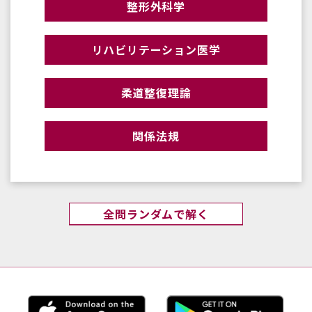
整形外科学
リハビリテーション医学
柔道整復理論
関係法規
全問ランダムで解く