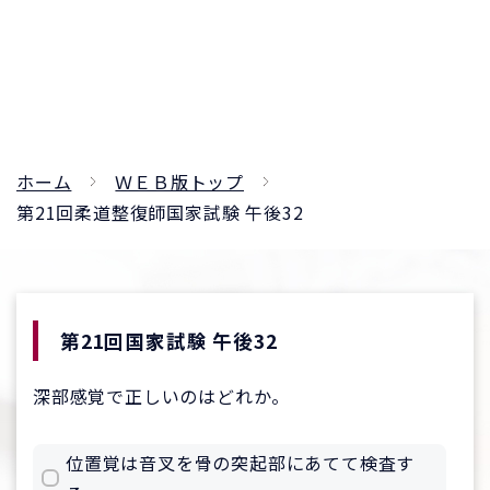
ホーム
ＷＥＢ版トップ
第21回柔道整復師国家試験 午後32
第21回国家試験 午後32
深部感覚で正しいのはどれか。
位置覚は音叉を骨の突起部にあてて検査す