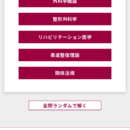
外科学概論
整形外科学
リハビリテーション医学
柔道整復理論
関係法規
全問ランダムで解く