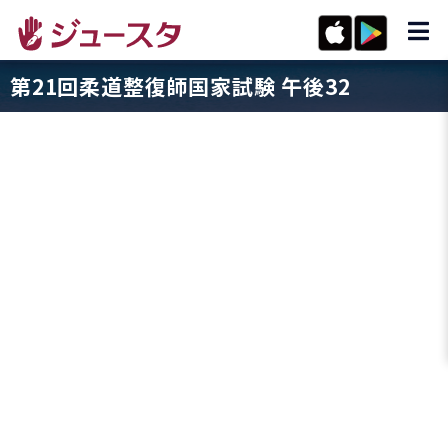
第21回柔道整復師国家試験 午後32