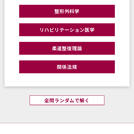
整形外科学
リハビリテーション医学
柔道整復理論
関係法規
全問ランダムで解く