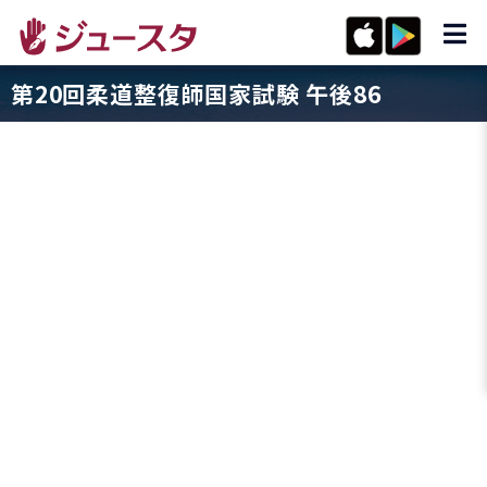
第20回柔道整復師国家試験 午後86