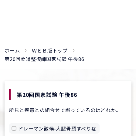
ホーム
ＷＥＢ版トップ
第20回柔道整復師国家試験 午後86
第20回国家試験 午後86
所見と疾患との組合せで誤っているのはどれか。
ドレーマン徴候-大腿骨頭すべり症