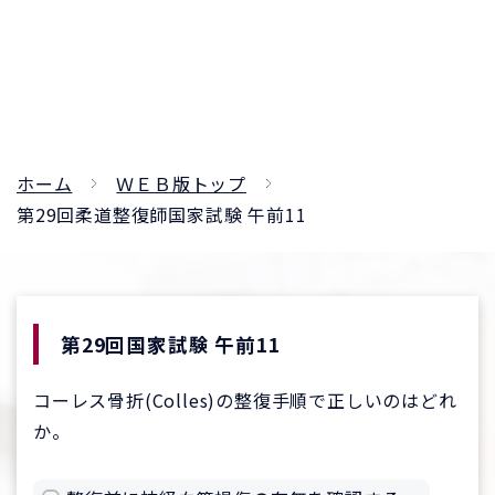
ホーム
ＷＥＢ版トップ
第29回柔道整復師国家試験 午前11
第29回国家試験 午前11
コーレス骨折(Colles)の整復手順で正しいのはどれ
か。