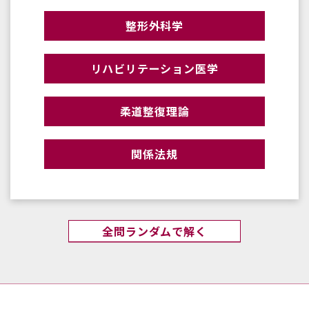
整形外科学
リハビリテーション医学
柔道整復理論
関係法規
全問ランダムで解く