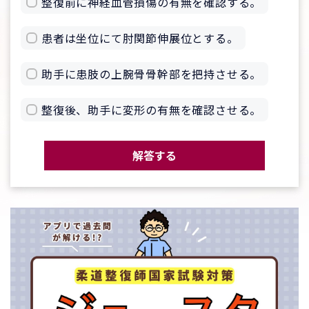
整復前に神経血管損傷の有無を確認する。
患者は坐位にて肘関節伸展位とする。
助手に患肢の上腕骨骨幹部を把持させる。
整復後、助手に変形の有無を確認させる。
解答する