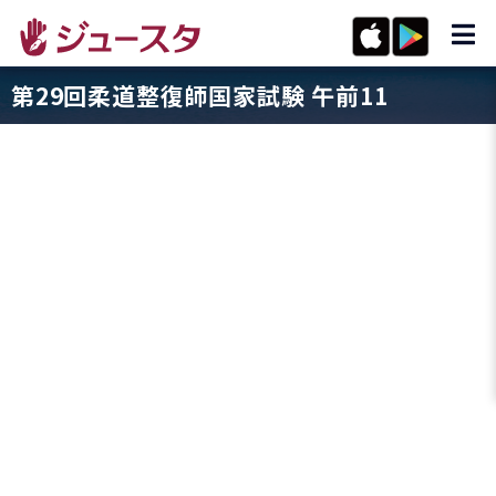
第29回柔道整復師国家試験 午前11