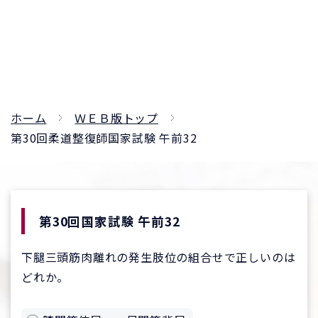
ホーム
ＷＥＢ版トップ
第30回柔道整復師国家試験 午前32
第30回国家試験 午前32
下腿三頭筋肉離れの発生肢位の組合せで正しいのは
どれか。