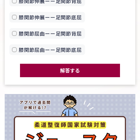
膝関節伸展ーー足関節背屈
膝関節伸展ーー足関節底屈
膝関節屈曲ーー足関節背屈
膝関節屈曲ーー足関節底屈
解答する