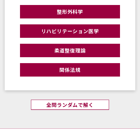
整形外科学
リハビリテーション医学
柔道整復理論
関係法規
全問ランダムで解く