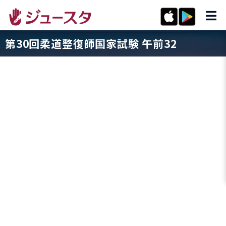
第30回柔道整復師国家試験 午前32