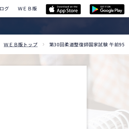
ログ
ＷＥＢ版
ＷＥＢ版トップ
第30回柔道整復師国家試験 午前95