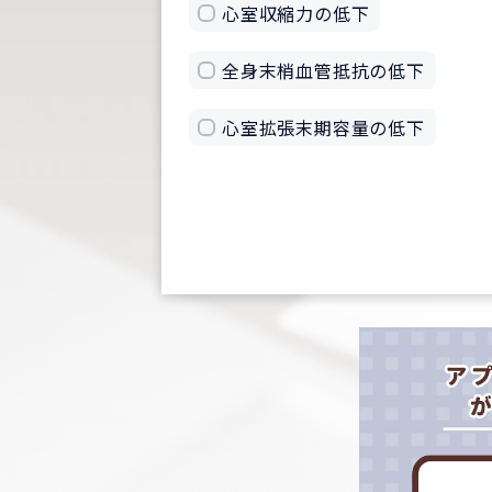
心室収縮力の低下
全身末梢血管抵抗の低下
心室拡張末期容量の低下