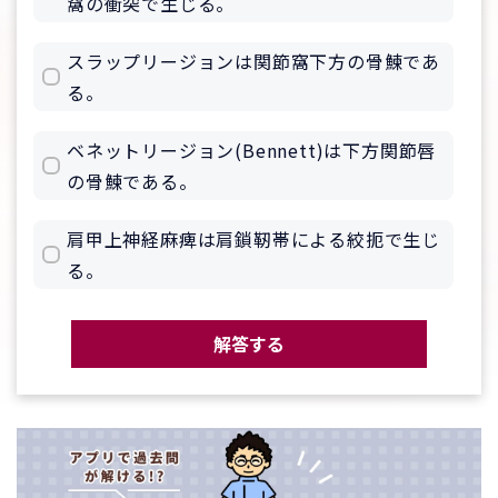
窩の衝突で生じる。
スラップリージョンは関節窩下方の骨鰊であ
る。
ベネットリージョン(Bennett)は下方関節唇
の骨鰊である。
肩甲上神経麻痺は肩鎖靭帯による絞扼で生じ
る。
解答する