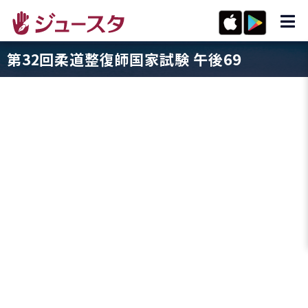
第32回柔道整復師国家試験 午後69