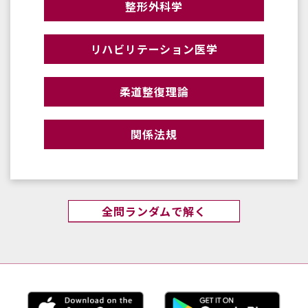
整形外科学
リハビリテーション医学
柔道整復理論
関係法規
全問ランダムで解く