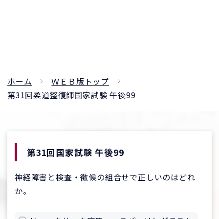
ホーム
ＷＥＢ版トップ
第31回柔道整復師国家試験 午後99
第31回国家試験 午後99
神経障害と検査・徴候の組合せで正しいのはどれ
か。