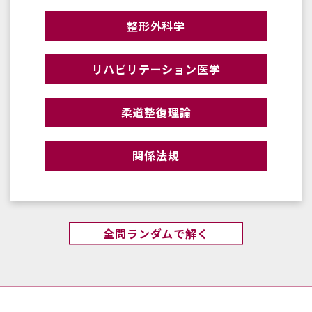
整形外科学
リハビリテーション医学
柔道整復理論
関係法規
全問ランダムで解く