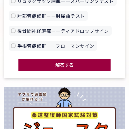
リュックサック麻痺ーースパーリングテスト
肘部管症候群ーー肘屈曲テスト
後骨間神経麻痺ーーティアドロップサイン
手根管症候群ーーフローマンサイン
解答する