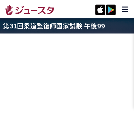
第31回柔道整復師国家試験 午後99