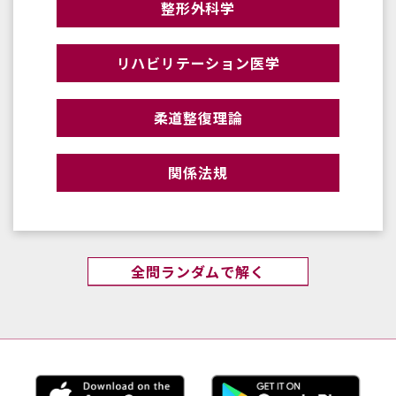
整形外科学
リハビリテーション医学
柔道整復理論
関係法規
全問ランダムで解く