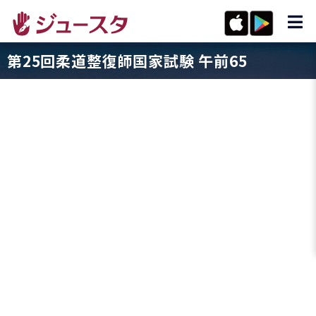
第25回柔道整復師国家試験 午前65