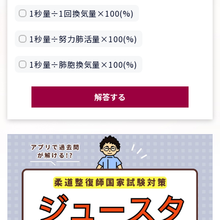
1秒量÷1回換気量×100(%)
1秒量÷努力肺活量×100(%)
1秒量÷肺胞換気量×100(%)
解答する