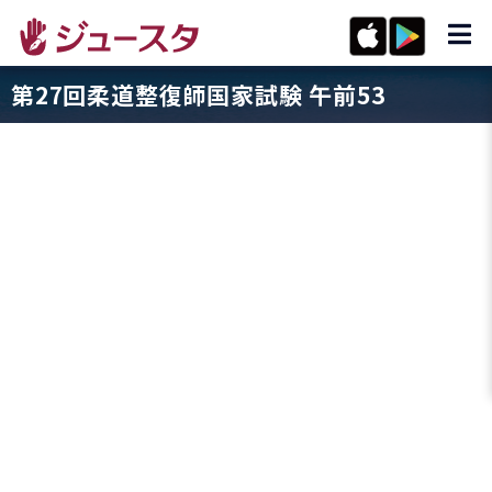
第27回柔道整復師国家試験 午前53