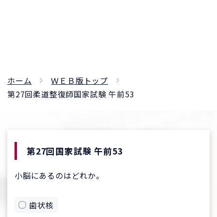
ホーム
ＷＥＢ版トップ
第27回柔道整復師国家試験 午前53
第27回国家試験 午前53
小脳にあるのはどれか。
歯状核