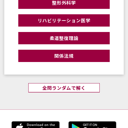
整形外科学
リハビリテーション医学
柔道整復理論
関係法規
全問ランダムで解く