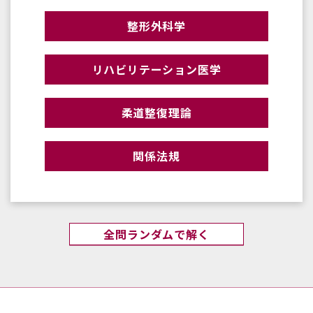
整形外科学
リハビリテーション医学
柔道整復理論
関係法規
全問ランダムで解く