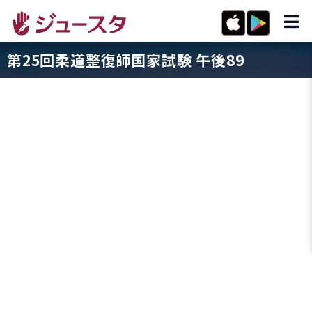
第25回柔道整復師国家試験 午後89