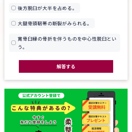
後方脱臼が大半を占める。
大腿骨頭靭帯の断裂がみられる。
寛骨臼縁の骨折を伴うものを中心性脱臼とい
う。
解答する