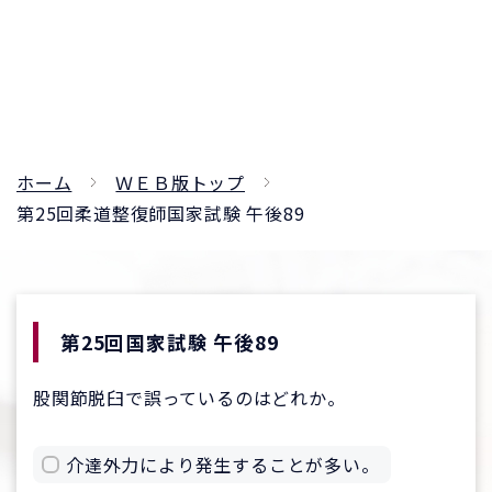
ホーム
ＷＥＢ版トップ
第25回柔道整復師国家試験 午後89
第25回国家試験 午後89
股関節脱臼で誤っているのはどれか。
介達外力により発生することが多い。