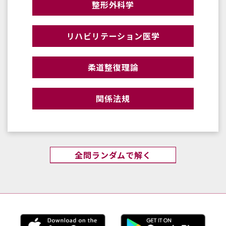
整形外科学
リハビリテーション医学
柔道整復理論
関係法規
全問ランダムで解く