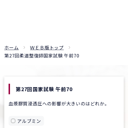
ホーム
ＷＥＢ版トップ
第27回柔道整復師国家試験 午前70
第27回国家試験 午前70
血漿膠質浸透圧への影響が大きいのはどれか。
アルブミン