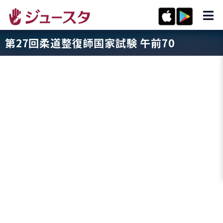
第27回柔道整復師国家試験 午前70