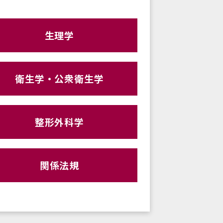
生理学
衛生学・公衆衛生学
整形外科学
関係法規