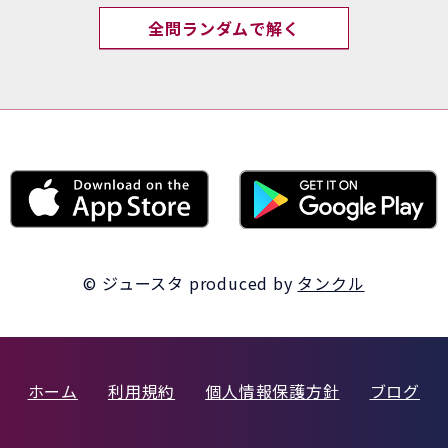
全問ランダムで解く
© ジュースタ
produced by
タンクル
ホーム
利用規約
個人情報保護方針
ブログ