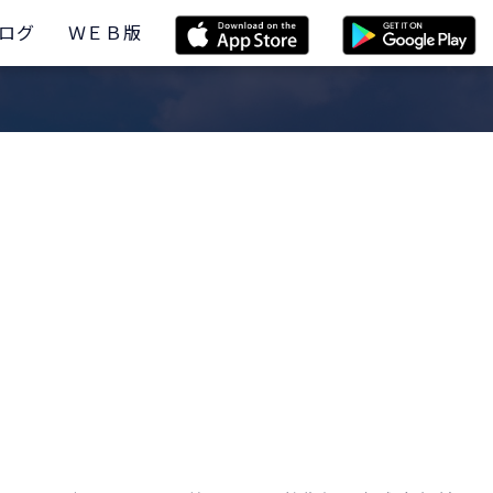
ログ
ＷＥＢ版