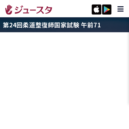
第24回柔道整復師国家試験 午前71