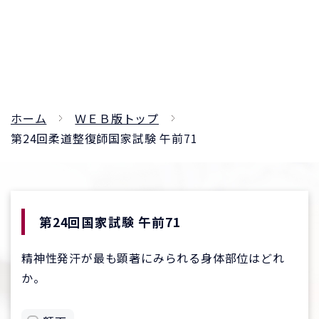
ホーム
ＷＥＢ版トップ
第24回柔道整復師国家試験 午前71
第24回国家試験 午前71
精神性発汗が最も顕著にみられる身体部位はどれ
か。