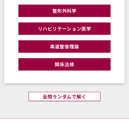
整形外科学
リハビリテーション医学
柔道整復理論
関係法規
全問ランダムで解く