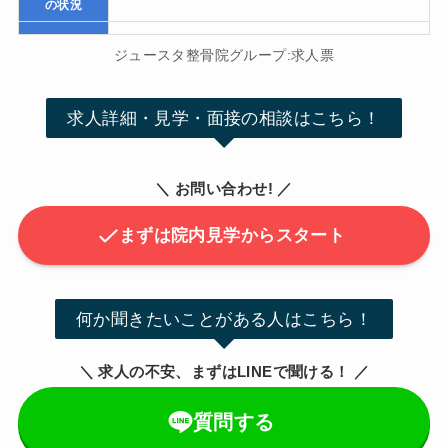
の状況
ジュースタ整骨院グループ:求人票
求人詳細・見学・面接の相談はこちら！
＼ お問い合わせ! ／
まずは院内見学からスタート
何か聞きたいことがある人はこちら！
＼ 求人の不安、まずはLINEで聞ける！ ／
質問する