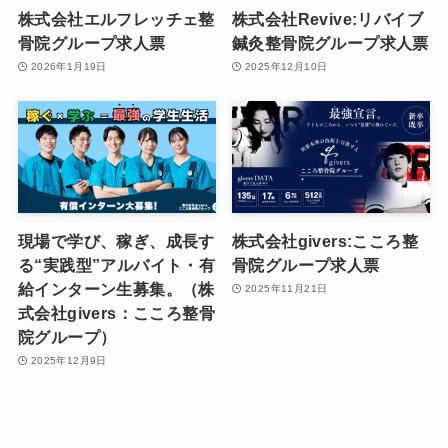
株式会社エルフレッチェ整
株式会社Revive:リバイブ
骨院グループ求人票
鍼灸整骨院グループ求人票
2026年1月19日
2025年12月10日
現場で学び、稼ぎ、成長す
株式会社givers:こころ整
る“実践型”アルバイト・有
骨院グループ求人票
給インターン生募集。（株
2025年11月21日
式会社givers：こころ整骨
院グループ）
2025年12月9日