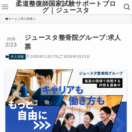
柔道整復師国家試験サポートブロ
グ｜ジュースタ
ホーム
求人情報
ジュースタ整骨院グループ:求人
2026
2/23
票
2020年11月27日
2026年2月23日
求人情報