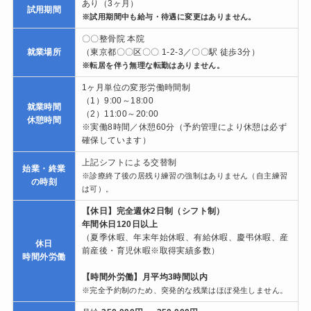
あり（3ヶ月）
試用期間
※試用期間中も給与・待遇に変更はありません。
〇〇整骨院 本院
就業場所
（東京都〇〇区〇〇 1-2-3／〇〇駅 徒歩3分）
※転居を伴う無理な転勤はありません。
1ヶ月単位の変形労働時間制
（1）9:00～18:00
就業時間
（2）11:00～20:00
休憩時間
※実働8時間／休憩60分（予約管理により休憩は必ず
確保しています）
上記シフトによる交替制
始業・終業
※診療終了後の居残り練習の強制はありません（自主練習
の時刻
は可）。
【休日】完全週休2日制（シフト制）
年間休日120日以上
（夏季休暇、年末年始休暇、有給休暇、慶弔休暇、産
休日
前産後・育児休暇※取得実績多数）
時間外労働
【時間外労働】月平均3時間以内
※完全予約制のため、突発的な残業はほぼ発生しません。