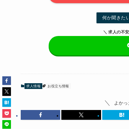
何か聞きた
＼ 求人の不安
求人情報
お役立ち情報
よかっ