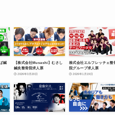
ば鍼
【株式会社Musashi】むさし
株式会社エルフレッチェ整
鍼灸整骨院求人票
院グループ求人票
2026年3月20日
2026年1月19日