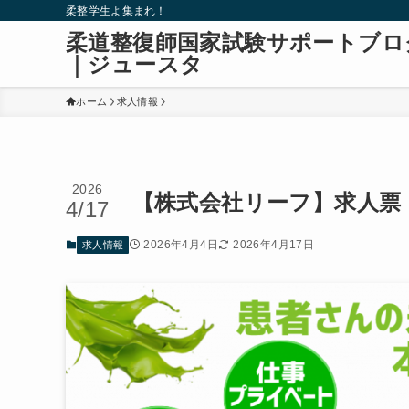
柔整学生よ集まれ！
柔道整復師国家試験サポートブロ
｜ジュースタ
ホーム
求人情報
2026
【株式会社リーフ】求人票
4/17
2026年4月4日
2026年4月17日
求人情報