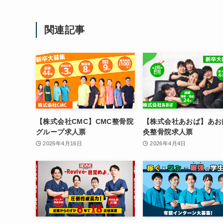
関連記事
【株式会社CMC】CMC整骨院
【株式会社あおば】あお
グループ求人票
灸整骨院求人票
2026年4月16日
2026年4月4日