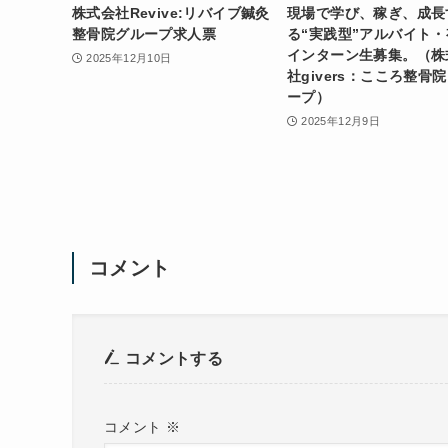
株式会社Revive:リバイブ鍼灸
現場で学び、稼ぎ、成長
整骨院グループ求人票
る“実践型”アルバイト・
インターン生募集。（株
2025年12月10日
社givers：こころ整骨
ープ）
2025年12月9日
コメント
コメントする
コメント
※