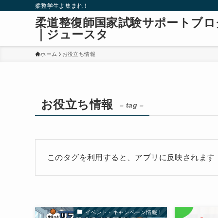
柔整学生よ集まれ！
柔道整復師国家試験サポートブロ
｜ジュースタ
ホーム
お役立ち情報
お役立ち情報
– tag –
このタグを利用すると、アプリに反映されます
イベント・キャンペーン情報！