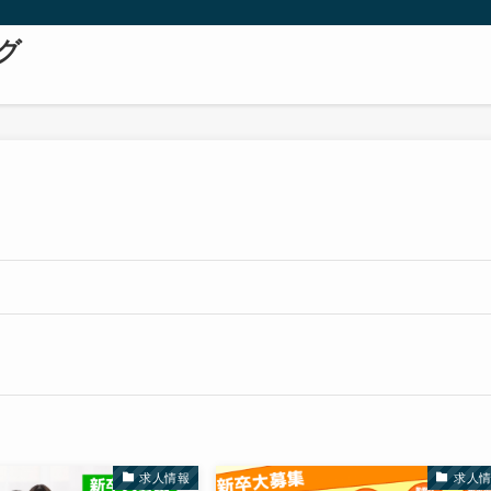
グ
求人情報
求人