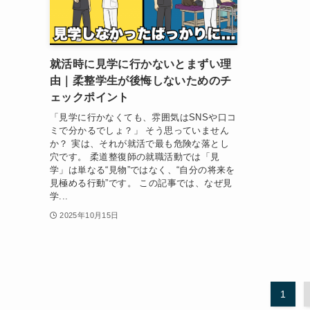
就活時に見学に行かないとまずい理
由｜柔整学生が後悔しないためのチ
ェックポイント
「見学に行かなくても、雰囲気はSNSや口コ
ミで分かるでしょ？」 そう思っていません
か？ 実は、それが就活で最も危険な落とし
穴です。 柔道整復師の就職活動では「見
学」は単なる“見物”ではなく、“自分の将来を
見極める行動”です。 この記事では、なぜ見
学...
2025年10月15日
1