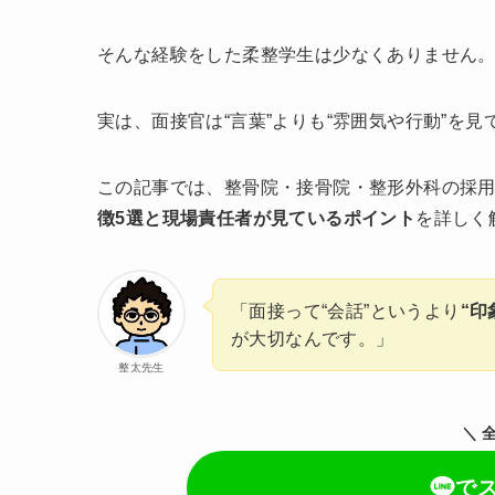
そんな経験をした柔整学生は少なくありません
実は、面接官は“言葉”よりも“雰囲気や行動”を見
この記事では、整骨院・接骨院・整形外科の採
徴5選と現場責任者が見ているポイント
を詳しく
「面接って“会話”というより
“印
が大切なんです。」
整太先生
＼ 
で