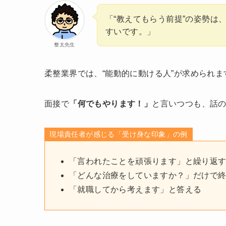
「“教えてもらう前提”の姿勢は
すいです。」
整太先生
柔整業界では、“能動的に動ける人”が求められま
面接で
「何でもやります！」
と言いつつも、話
現場責任者が感じる「受け身な印象」の例
「言われたことを頑張ります」と繰り返
「どんな治療をしていますか？」だけで
「就職してから考えます」と答える