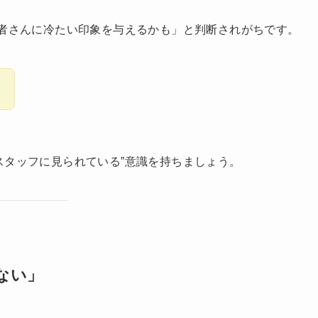
患者さんに冷たい印象を与えるかも」と判断されがちです。
。
スタッフに見られている”意識を持ちましょう。
ない」