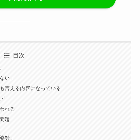
目次
。
ない」
も言える内容になっている
い”
われる
問題
姿勢」