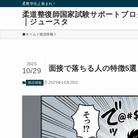
柔整学生よ集まれ！
柔道整復師国家試験サポートブロ
｜ジュースタ
ホーム
就活情報
2025
面接で落ちる人の特徴5
10/29
2025年10月29日
就活情報