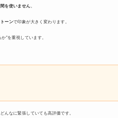
時間を使いません
。
のトーン
で印象が大きく変わります。
るか”を重視しています。
、どんなに緊張していても高評価です。