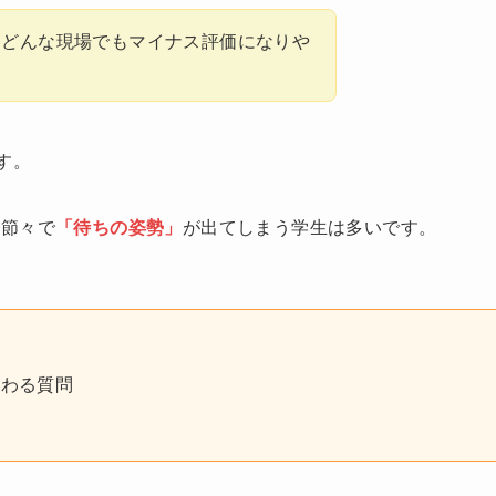
、どんな現場でもマイナス評価になりや
す。
の節々で
「待ちの姿勢」
が出てしまう学生は多いです。
す
終わる質問