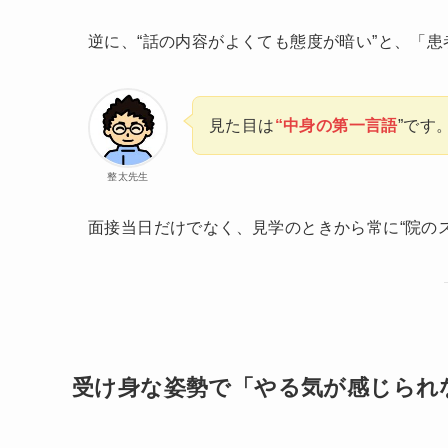
逆に、“話の内容がよくても態度が暗い”と、「
見た目は
“中身の第一言語
”です
整太先生
面接当日だけでなく、見学のときから常に“院の
受け身な姿勢で「やる気が感じられ