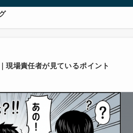
グ
選｜現場責任者が見ているポイント