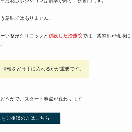
いった花形ポジションは倍率が高く、狭き門です。
いう意味ではありません。
ポーツ整形クリニックと
併設した治療院
では、柔整師が現場に
す
。
、情報をどう手に入れるかが重要です。
かどうかで、スタート地点が変わります。
先をご相談の方はこちら。