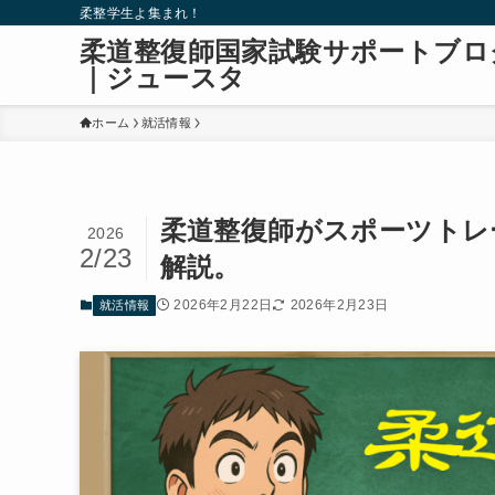
柔整学生よ集まれ！
柔道整復師国家試験サポートブロ
｜ジュースタ
ホーム
就活情報
柔道整復師がスポーツトレ
2026
2/23
解説。
2026年2月22日
2026年2月23日
就活情報