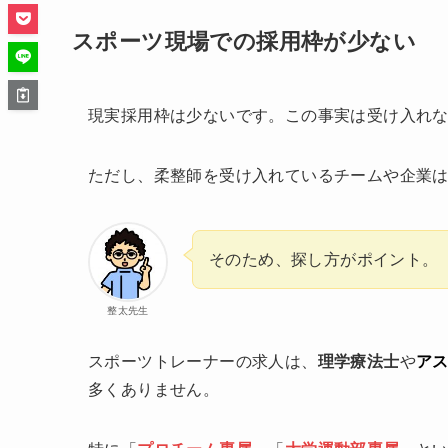
スポーツ現場での採用枠が少ない
現実採用枠は少ないです。この事実は受け入れ
ただし、柔整師を受け入れているチームや企業
そのため、探し方がポイント。
整太先生
スポーツトレーナーの求人は、
理学療法士
や
ア
多くありません。