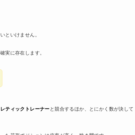
ないといけません。
は確実に存在します。
スレティックトレーナー
と競合するほか、とにかく数が決して