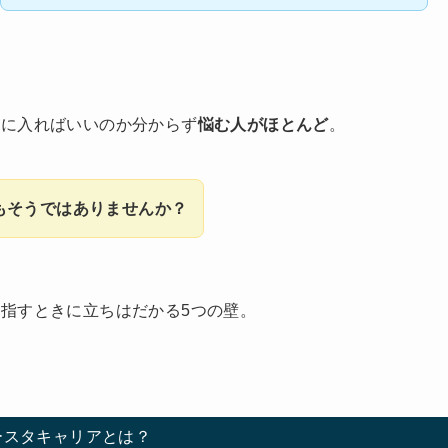
場に入ればいいのか分からず
悩む人がほとんど
。
もそうではありませんか？
指すときに立ちはだかる5つの壁。
ースタキャリアとは？