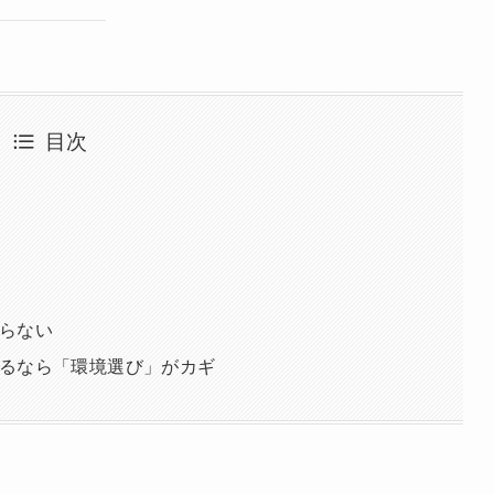
目次
らない
るなら「環境選び」がカギ