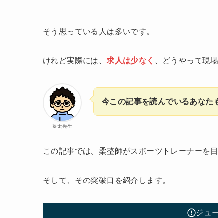
そう思っている人は多いです。
けれど実際には、
求人は少なく
、どうやって現
今この記事を読んでいるあなた
整太先生
この記事では、柔整師がスポーツトレーナーを目
そして、その突破口を紹介します。
ジュ