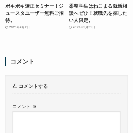
ボキボキ矯正セミナー！ジ
柔整学生はねこまる就活相
ュースタユーザー無料ご招
談へぜひ！就職先を探した
待。
い人限定。
2023年9月2日
2023年5月31日
コメント
コメントする
コメント
※