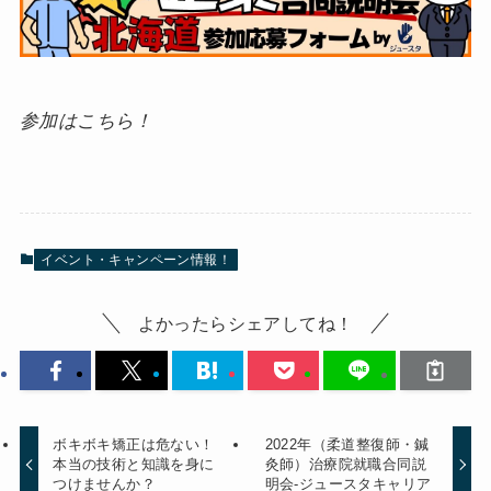
参加はこちら！
イベント・キャンペーン情報！
よかったらシェアしてね！
ボキボキ矯正は危ない！
2022年（柔道整復師・鍼
本当の技術と知識を身に
灸師）治療院就職合同説
つけませんか？
明会-ジュースタキャリア