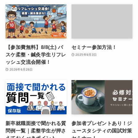
【参加費無料】8/8(土) バ
セミナー参加方法！
スケ柔整・鍼灸学生リフレ
2025年9月3日
ッシュ交流会開催！
2026年6月26日
新卒就職面接で聞かれる質
参加者プレゼントあり！ジ
問例一覧｜柔整学生が押さ
ュースタシティの国試対策
えておくべきポイント
セミナー！