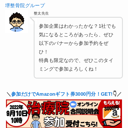
堺整骨院グループ
整太先生
参加企業はわかったかな？1社でも
気になるところがあったら、ぜひ
以下のバナーから参加予約をぜ
ひ！
特典も限定なので、ぜひこのタイ
ミングで参加よろしくね！
＼
参加だけでAmazonギフト券3000円分！GET!
👇／