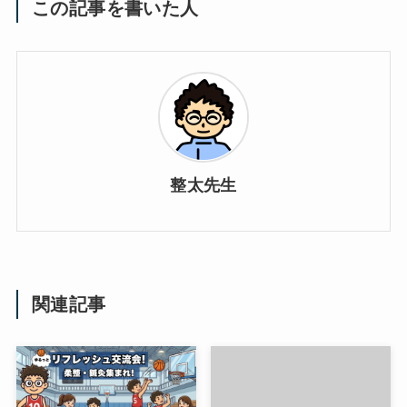
この記事を書いた人
整太先生
関連記事