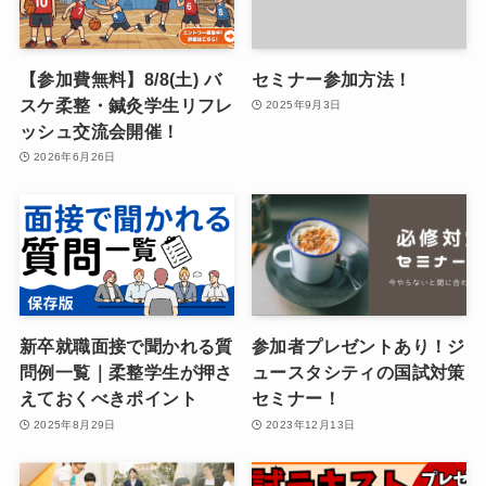
【参加費無料】8/8(土) バ
セミナー参加方法！
スケ柔整・鍼灸学生リフレ
2025年9月3日
ッシュ交流会開催！
2026年6月26日
新卒就職面接で聞かれる質
参加者プレゼントあり！ジ
問例一覧｜柔整学生が押さ
ュースタシティの国試対策
えておくべきポイント
セミナー！
2025年8月29日
2023年12月13日