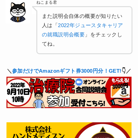
ねこまる君
また説明会自体の概要が知りたい
人は「
2022年ジュースタキャリア
の就職説明会概要
」をチェックし
てね。
＼
参加だけでAmazonギフト券3000円分！GET!
👇／