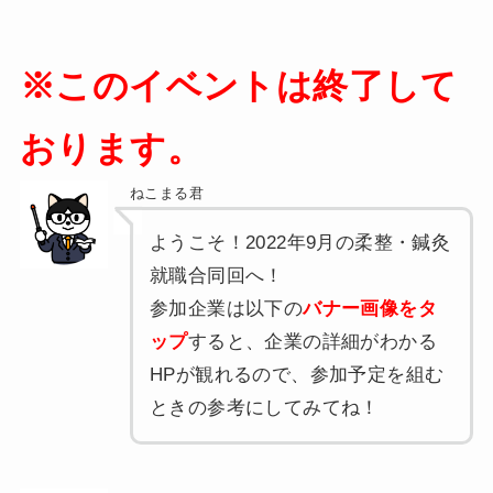
※このイベントは終了して
おります。
ねこまる君
ようこそ！2022年9月の柔整・鍼灸
就職合同回へ！
参加企業は以下の
バナー画像をタ
ップ
すると、企業の詳細がわかる
HPが観れるので、参加予定を組む
ときの参考にしてみてね！