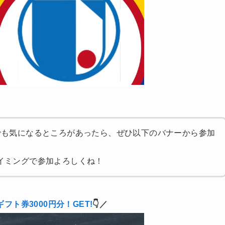
でも気になるところがあったら、ぜひ以下のバナーから参加
イミングで参加よろしくね！
ギフト券3000円分！GET!
👇／