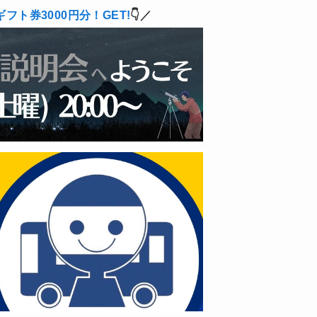
ギフト券3000円分！GET!
👇／