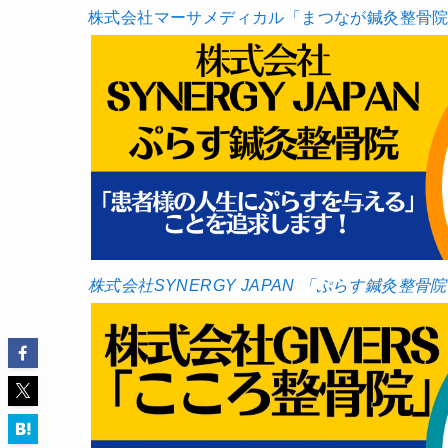
株式会社マーサメディカル「まつなが鍼灸整骨
株式会社SYNERGY JAPAN 「ぷらす鍼灸整骨