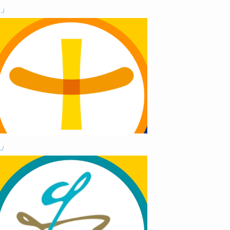
院」
院」