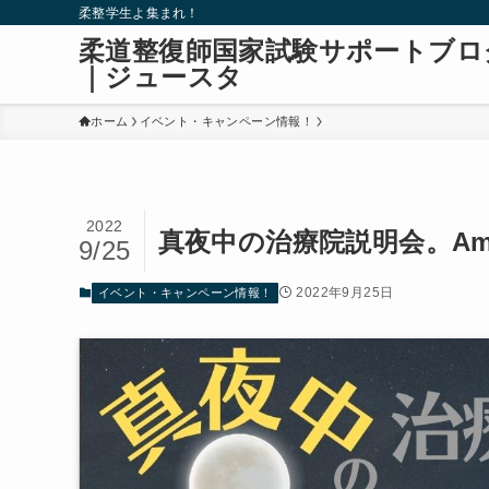
柔整学生よ集まれ！
柔道整復師国家試験サポートブロ
｜ジュースタ
ホーム
イベント・キャンペーン情報！
2022
真夜中の治療院説明会。Am
9/25
2022年9月25日
イベント・キャンペーン情報！