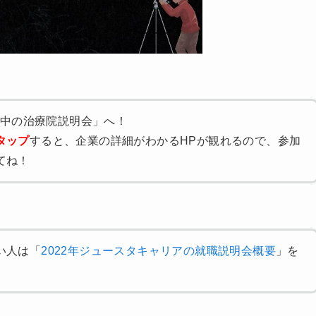
真夜中の治療院説明会」へ！
タップ
すると、企業の詳細がわかるHPが観れるので、参加
てね！
い人は「
2022年ジュースタキャリアの就職説明会概要
」を