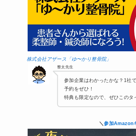
株式会社アザース「ゆ〜かり整骨院」
整太先生
参加企業はわかったかな？1社
予約をぜひ！
特典も限定なので、ぜひこのタ
＼
参加Amazon