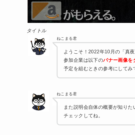
タイトル
ねこまる君
ようこそ！2022年10月の「
参加企業は以下の
バナー画像を
予定を組むときの参考にしてみ
ねこまる君
また説明会自体の概要が知りた
チェックしてね。