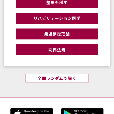
整形外科学
リハビリテーション医学
柔道整復理論
関係法規
全問ランダムで解く