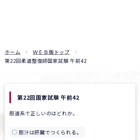
ホーム
ＷＥＢ版トップ
第22回柔道整復師国家試験 午前42
第22回国家試験 午前42
胆道系で正しいのはどれか。
胆汁は肝臓でつくられる。