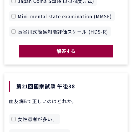
Japan Coma Scale (3-3-9度方式)
Mini-mental state examination (MMSE)
長谷川式簡易知能評価スケール (HDS-R)
解答する
第21回国家試験 午後38
血友病Bで正しいのはどれか。
女性患者が多い。