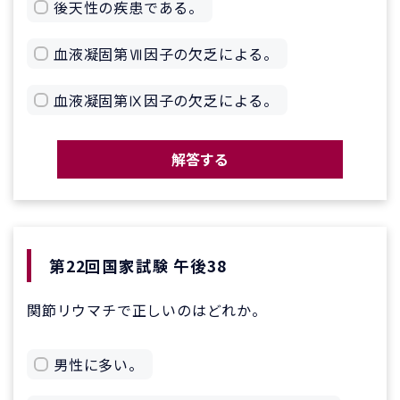
後天性の疾患である。
血液凝固第Ⅶ因子の欠乏による。
血液凝固第Ⅸ因子の欠乏による。
解答する
第22回国家試験 午後38
関節リウマチで正しいのはどれか。
男性に多い。