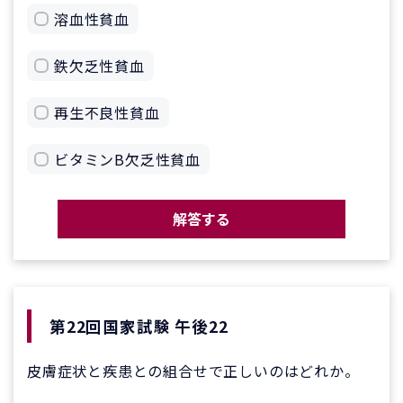
溶血性貧血
鉄欠乏性貧血
再生不良性貧血
ビタミンB欠乏性貧血
解答する
第22回国家試験 午後22
皮膚症状と疾患との組合せで正しいのはどれか。