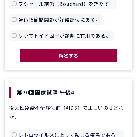
ブシャール結節（Bouchard）をきたす。
遠位指節間関節が好発部位にある。
リウマトイド因子が診断に有用である。
解答する
第20回国家試験 午後41
後天性免疫不全症候群（AIDS）で正しいのはどれ
か。
レトロウイルスによって起こる疾患である。