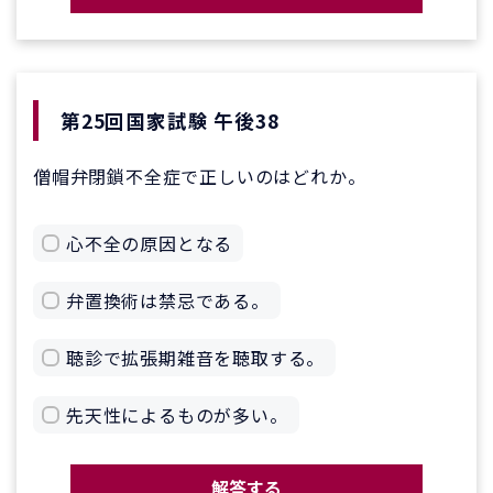
第25回国家試験 午後38
僧帽弁閉鎖不全症で正しいのはどれか。
心不全の原因となる
弁置換術は禁忌である。
聴診で拡張期雑音を聴取する。
先天性によるものが多い。
解答する