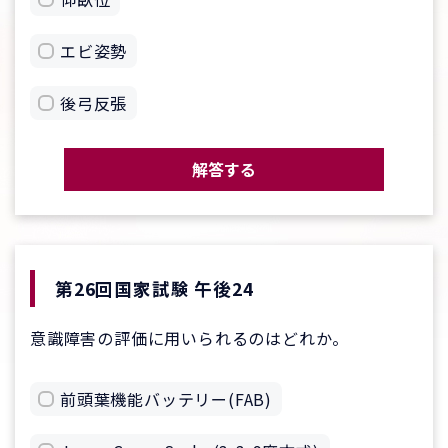
エビ姿勢
後弓反張
解答する
第26回国家試験 午後24
意識障害の評価に用いられるのはどれか。
前頭葉機能バッテリー(FAB)