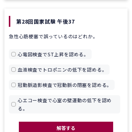
第28回国家試験 午後37
急性心筋梗塞で誤っているのはどれか。
心電図検査でST上昇を認める。
血液検査でトロポニンの低下を認める。
冠動脈造影検査で冠動脈の閉塞を認める。
心エコー検査で心室の壁運動の低下を認め
る。
解答する