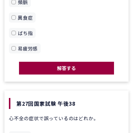
頻脈
異食症
ばち指
易疲労感
解答する
第27回国家試験 午後38
心不全の症状で誤っているのはどれか。