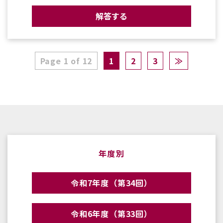
解答する
Page 1 of 12
1
2
3
≫
年度別
令和7年度（第34回）
令和6年度（第33回）