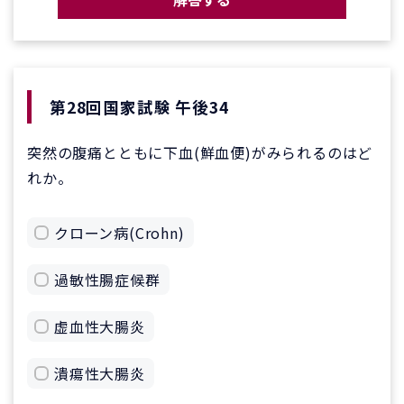
第28回国家試験 午後34
突然の腹痛とともに下血(鮮血便)がみられるのはど
れか。
クローン病(Crohn)
過敏性腸症候群
虚血性大腸炎
潰瘍性大腸炎