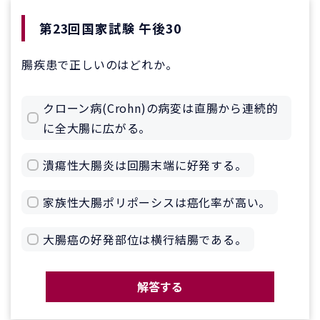
第23回国家試験 午後30
腸疾患で正しいのはどれか。
クローン病(Crohn)の病変は直腸から連続的
に全大腸に広がる。
潰瘍性大腸炎は回腸末端に好発する。
家族性大腸ポリポーシスは癌化率が高い。
大腸癌の好発部位は横行結腸である。
解答する