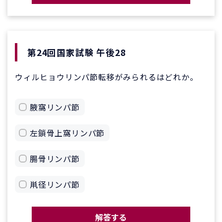
第24回国家試験 午後28
ウィルヒョウリンパ節転移がみられるはどれか。
腋窩リンパ節
左鎖骨上窩リンパ節
腸骨リンパ節
鼡径リンパ節
解答する