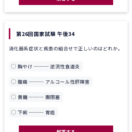
第26回国家試験 午後34
消化器系症状と疾患の組合せで正しいのはどれか。
胸やけ ─── 逆流性食道炎
腹痛 ─── アルコール性肝障害
黄麺 ─── 腸閉塞
下痢 ─── 胃癌
解答する