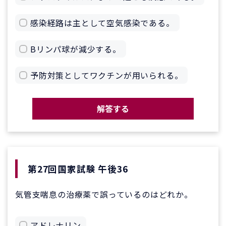
感染経路は主として空気感染である。
Bリンパ球が減少する。
予防対策としてワクチンが用いられる。
解答する
第27回国家試験 午後36
気管支喘息の治療薬で誤っているのはどれか。
アドレナリン