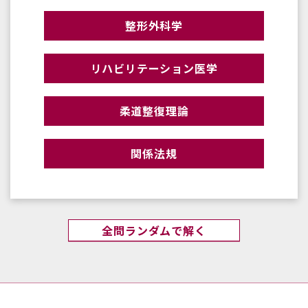
整形外科学
リハビリテーション医学
柔道整復理論
関係法規
全問ランダムで解く