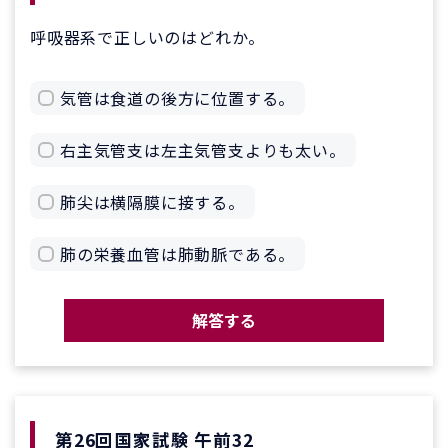
呼吸器系で正しいのはどれか。
気管は食道の後方に位置する。
右主気管支は左主気管支よりも太い。
肺尖は横隔膜に接する。
肺の栄養血管は肺動脈である。
解答する
第26回国家試験 午前32