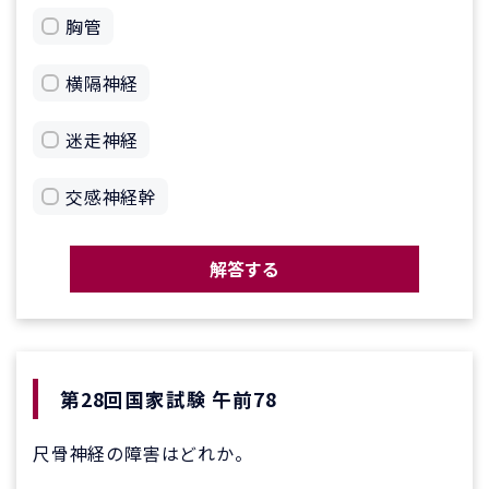
胸管
横隔神経
迷走神経
交感神経幹
解答する
第28回国家試験 午前78
尺骨神経の障害はどれか。