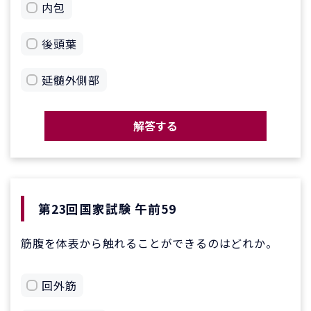
内包
後頭葉
延髄外側部
解答する
第23回国家試験 午前59
筋腹を体表から触れることができるのはどれか。
回外筋