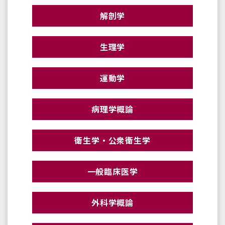
解剖学
生理学
運動学
病理学概論
衛生学・公衆衛生学
一般臨床医学
外科学概論