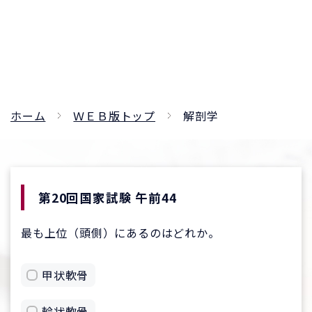
ホーム
ＷＥＢ版トップ
解剖学
第20回国家試験 午前44
最も上位（頭側）にあるのはどれか。
甲状軟骨
輪状軟骨