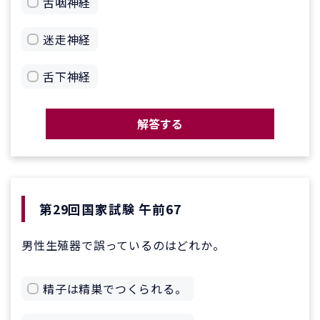
舌咽神経
迷走神経
舌下神経
解答する
第29回国家試験 午前67
男性生殖器で誤っているのはどれか。
精子は精巣でつくられる。