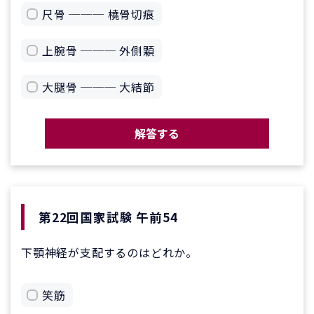
尺骨 ─── 橈骨切痕
上腕骨 ─── 外側顆
大腿骨 ─── 大結節
解答する
第22回国家試験 午前54
下顎神経が支配するのはどれか。
笑筋