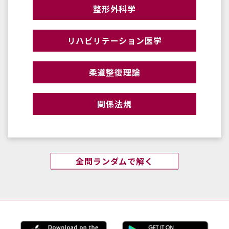
整形外科学
リハビリテーション医学
柔道整復理論
関係法規
全問ランダムで解く