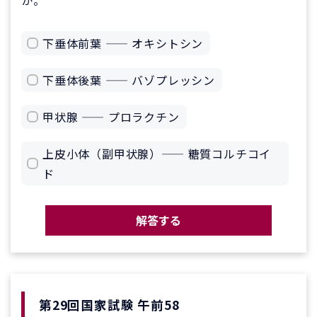
下垂体前葉 —— オキシトシン
下垂体後葉 —— バゾプレッシン
甲状腺 —— プロラクチン
上皮小体（副甲状腺）—— 糖質コルチコイ
ド
解答する
第29回国家試験 午前58