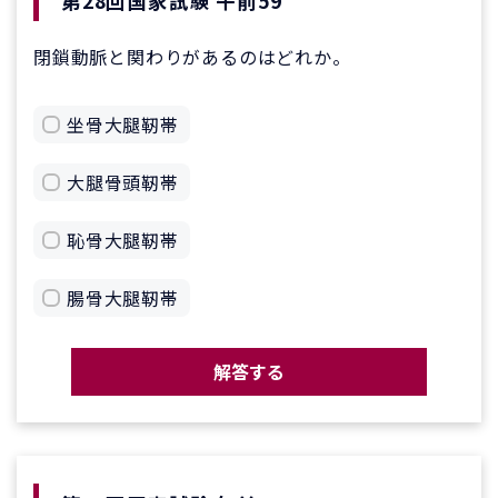
第28回国家試験 午前59
閉鎖動脈と関わりがあるのはどれか。
坐骨大腿靭帯
大腿骨頭靭帯
恥骨大腿靭帯
腸骨大腿靭帯
解答する