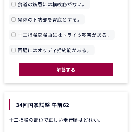
食道の筋層には横紋筋がない。
胃体の下端部を胃底とする。
十二指腸空腸曲にはトライツ靭帯がある。
回腸にはオッディ括約筋がある。
解答する
34回国家試験 午前62
十二指腸の部位で正しい走行順はどれか。