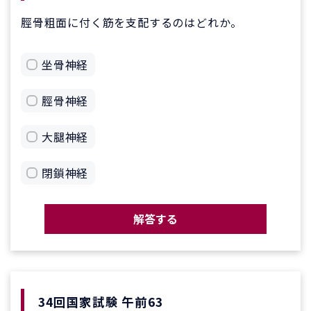
脛骨粗面に付く筋を支配するのはどれか。
坐骨神経
脛骨神経
大腿神経
閉鎖神経
解答する
34回国家試験 午前63