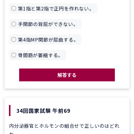
第1指と第2指で正円を作れない。
手関節の背屈ができない。
第4指MP関節が屈曲する。
骨間筋が萎縮する。
解答する
34回国家試験 午前69
内分泌器官とホルモンの組合せで正しいのはどれ
か。