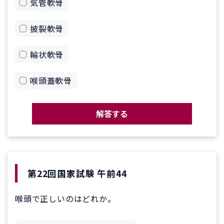
気管軟骨
披裂軟骨
輪状軟骨
喉頭蓋軟骨
解答する
第22回国家試験 午前44
喉頭で正しいのはどれか。