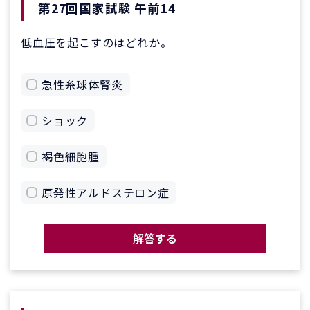
第27回国家試験 午前14
低血圧を起こすのはどれか。
急性糸球体腎炎
ショック
褐色細胞腫
原発性アルドステロン症
解答する