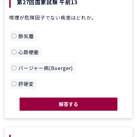
第27回国家試験 午前13
喫煙が危険因子でない疾患はどれか。
肺気腫
心筋梗塞
バージャー病(Buerger)
肝硬変
解答する