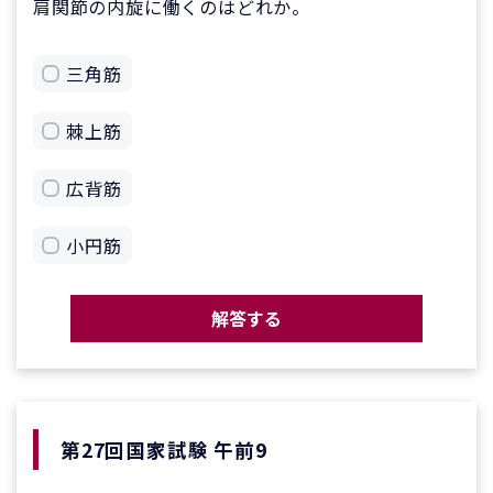
肩関節の内旋に働くのはどれか。
三角筋
棘上筋
広背筋
小円筋
解答する
第27回国家試験 午前9