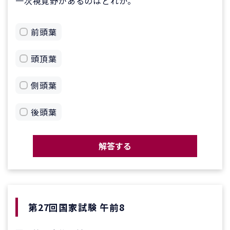
一次視覚野があるのはどれか。
前頭葉
頭頂葉
側頭葉
後頭葉
解答する
第27回国家試験 午前8