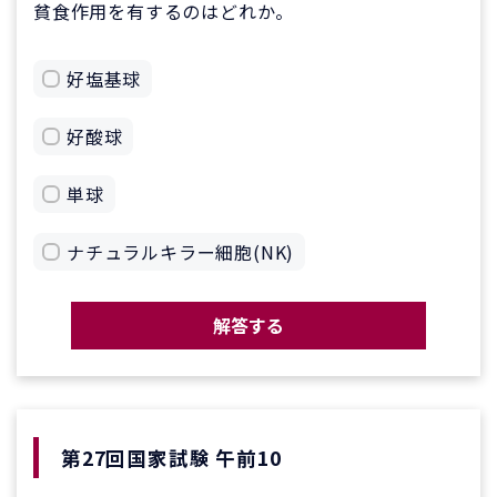
貧食作用を有するのはどれか。
好塩基球
好酸球
単球
ナチュラルキラー細胞(NK)
解答する
第27回国家試験 午前10