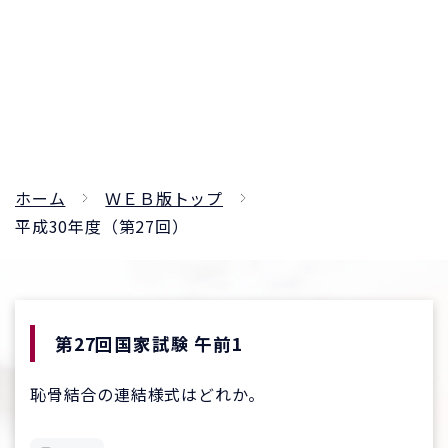
ホーム
ＷＥＢ版トップ
平成30年度（第27回）
第27回国家試験 午前1
恥骨結合の連結様式はどれか。