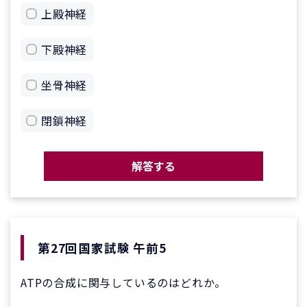
上殿神経
下殿神経
坐骨神経
閉鎖神経
解答する
第27回国家試験 午前5
ATPの合成に関与しているのはどれか。