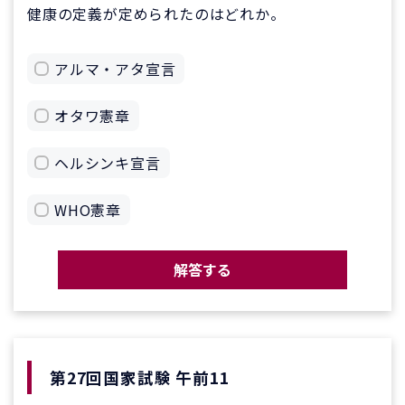
健康の定義が定められたのはどれか。
アルマ・アタ宣言
オタワ憲章
ヘルシンキ宣言
WHO憲章
解答する
第27回国家試験 午前11