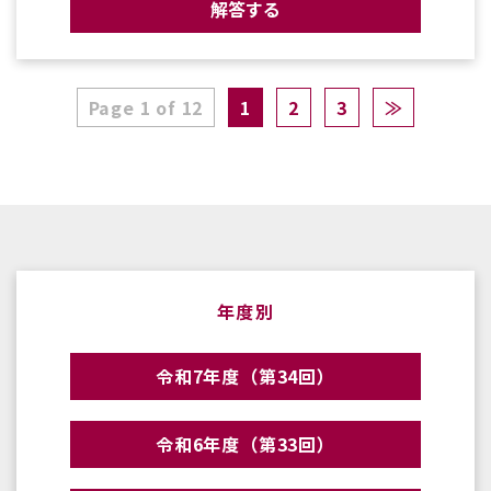
解答する
Page 1 of 12
1
2
3
≫
年度別
令和7年度（第34回）
令和6年度（第33回）