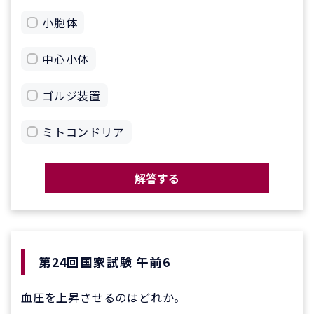
小胞体
中心小体
ゴルジ装置
ミトコンドリア
解答する
第24回国家試験 午前6
血圧を上昇させるのはどれか。