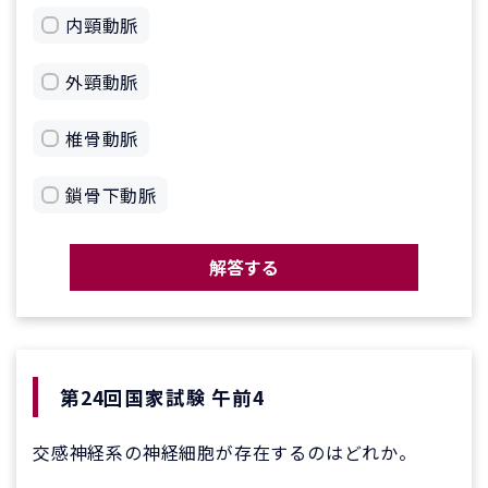
内頸動脈
外頸動脈
椎骨動脈
鎖骨下動脈
解答する
第24回国家試験 午前4
交感神経系の神経細胞が存在するのはどれか。