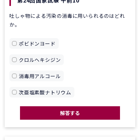
第24回国家試験 午前10
吐しゃ物による汚染の消毒に用いられるのはどれ
か。
ポビドンヨード
クロルヘキシジン
消毒用アルコール
次亜塩素酸ナトリウム
解答する