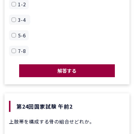
1-2
3-4
5-6
7-8
解答する
第24回国家試験 午前2
上肢帯を構成する骨の組合せどれか。