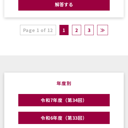
解答する
Page 1 of 12
1
2
3
≫
年度別
令和7年度（第34回）
令和6年度（第33回）