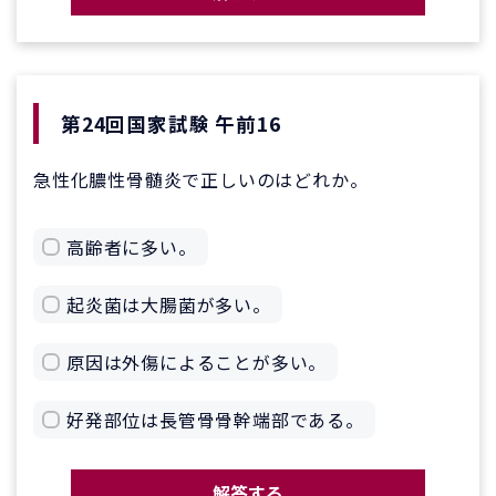
第24回国家試験 午前16
急性化膿性骨髄炎で正しいのはどれか。
高齢者に多い。
起炎菌は大腸菌が多い。
原因は外傷によることが多い。
好発部位は長管骨骨幹端部である。
解答する