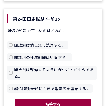
第24回国家試験 午前15
創傷の処置で正しいのはどれか。
開放創は消毒液で洗浄する。
開放創の挫滅組織は切除する。
開放創は乾燥するように保つことが重要であ
る。
縫合閉鎖後96時間まで消毒液を塗布する。
解答する