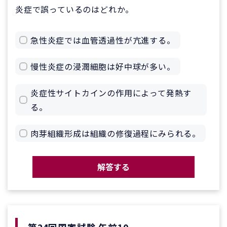
炎症で誤っているのはどれか。
急性炎症では血管透過性が亢進する。
慢性炎症の浸潤細胞は好中球が多い。
炎症性サイトカインの作用によって発熱す
る。
肉芽組織形成は組織の修復過程にみられる。
解答する