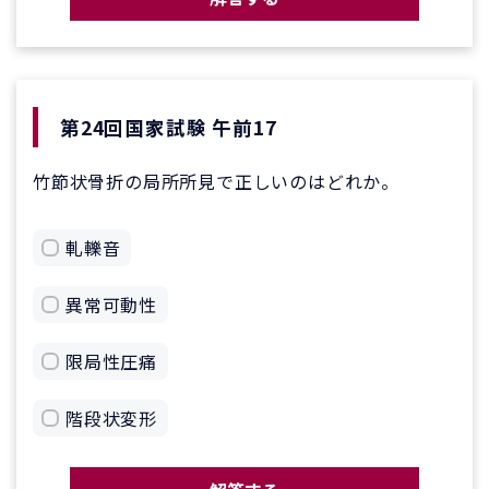
第24回国家試験 午前17
竹節状骨折の局所所見で正しいのはどれか。
軋轢音
異常可動性
限局性圧痛
階段状変形