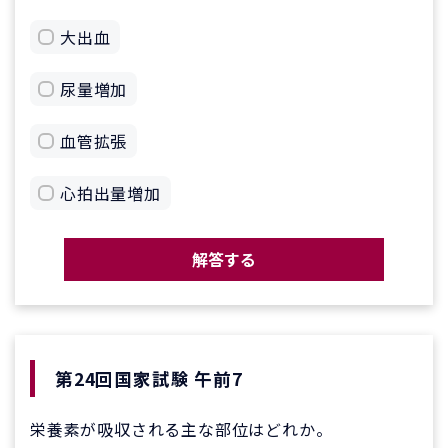
大出血
尿量増加
血管拡張
心拍出量増加
解答する
第24回国家試験 午前7
栄養素が吸収される主な部位はどれか。