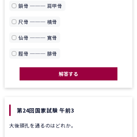
鎖骨 ─── 肩甲骨
尺骨 ─── 橈骨
仙骨 ─── 寛骨
脛骨 ─── 腓骨
解答する
第24回国家試験 午前3
大後頭孔を通るのはどれか。