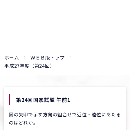
ホーム
ＷＥＢ版トップ
平成27年度（第24回）
第24回国家試験 午前1
図の矢印で示す方向の組合せで近位‐遠位にあたる
のはどれか。