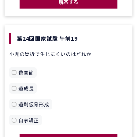
解答する
第24回国家試験 午前19
小児の骨折で生じにくいのはどれか。
偽関節
過成長
過剰仮骨形成
自家矯正