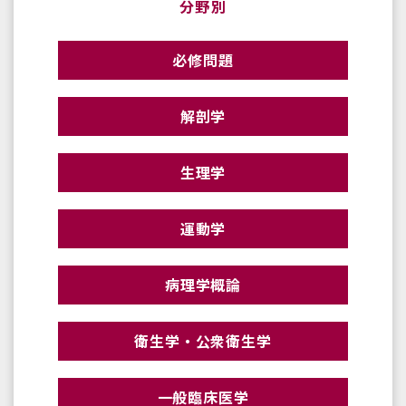
分野別
必修問題
解剖学
生理学
運動学
病理学概論
衛生学・公衆衛生学
一般臨床医学