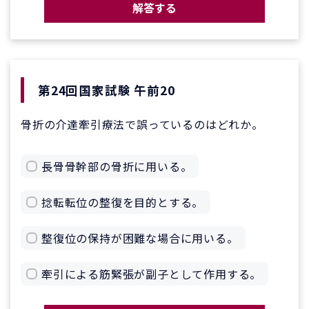
解答する
第24回国家試験 午前20
骨折の介達牽引療法で誤っているのはどれか。
長骨骨幹部の骨折に用いる。
捻転転位の整復を目的とする。
整復位の保持が困難な場合に用いる。
牽引による筋緊張が副子として作用する。