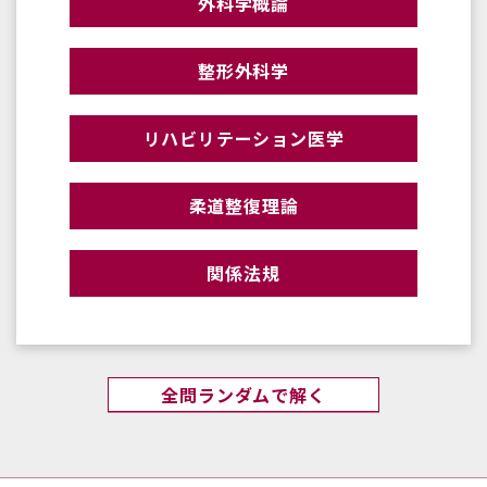
外科学概論
整形外科学
リハビリテーション医学
柔道整復理論
関係法規
全問ランダムで解く