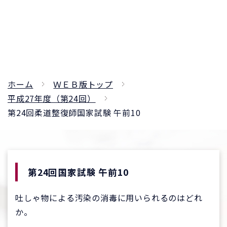
ホーム
ＷＥＢ版トップ
平成27年度（第24回）
第24回柔道整復師国家試験 午前10
第24回国家試験 午前10
吐しゃ物による汚染の消毒に用いられるのはどれ
か。