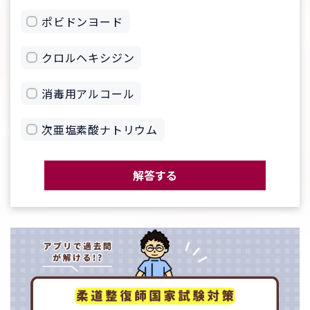
ポビドンヨード
クロルヘキシジン
消毒用アルコール
次亜塩素酸ナトリウム
解答する