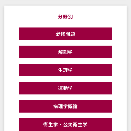
分野別
必修問題
解剖学
生理学
運動学
病理学概論
衛生学・公衆衛生学