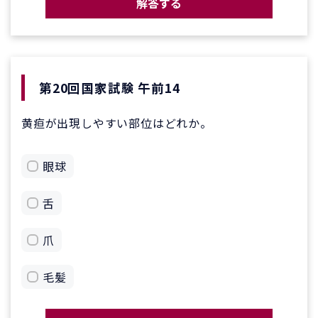
解答する
第20回国家試験 午前14
黄疸が出現しやすい部位はどれか。
眼球
舌
爪
毛髪