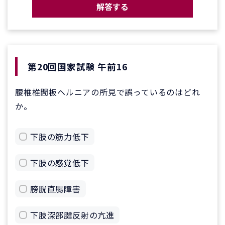
解答する
第20回国家試験 午前16
腰椎椎間板ヘルニアの所見で誤っているのはどれ
か。
下肢の筋力低下
下肢の感覚低下
膀胱直腸障害
下肢深部腱反射の亢進