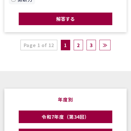
解答する
Page 1 of 12
1
2
3
≫
年度別
令和7年度（第34回）