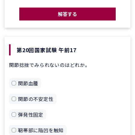
解答する
第20回国家試験 午前17
関節捻挫でみられないのはどれか。
関節血腫
関節の不安定性
弾発性固定
靭帯部に陥凹を触知