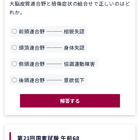
大脳皮質連合野と損傷症状の組合せで正しいのはど
れか。
前頭連合野 ─── 相貌失認
頭頂連合野 ─── 身体失認
側頭連合野 ─── 協調運動障害
後頭連合野 ─── 意欲低下
解答する
第21回国家試験 午前68