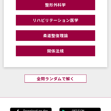
整形外科学
リハビリテーション医学
柔道整復理論
関係法規
全問ランダムで解く