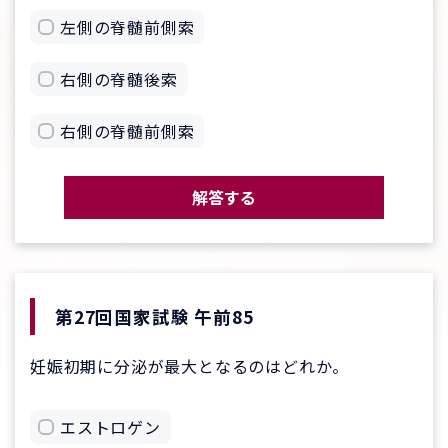
左側の脊髄前側索
右側の脊髄後索
右側の脊髄前側索
解答する
第27回国家試験 午前85
妊娠初期に分泌が最大となるのはどれか。
エストロゲン