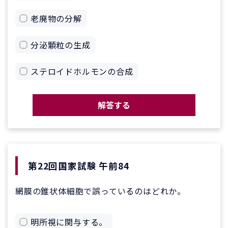
老廃物の分解
分泌顆粒の生成
ステロイドホルモンの合成
解答する
第22回国家試験 午前84
網膜の錐状体細胞で誤っているのはどれか。
明所視に関与する。