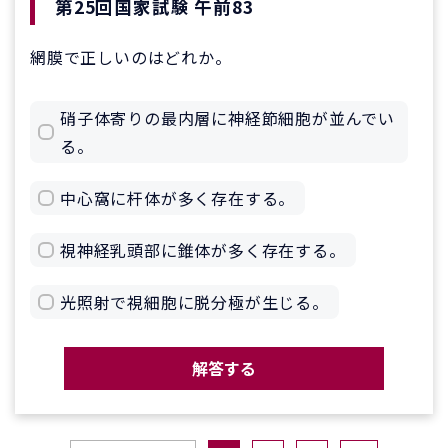
第25回国家試験 午前83
網膜で正しいのはどれか。
硝子体寄りの最内層に神経節細胞が並んでい
る。
中心窩に杆体が多く存在する。
視神経乳頭部に錐体が多く存在する。
光照射で視細胞に脱分極が生じる。
解答する