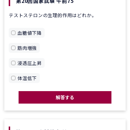
第20回国家試験 午前75
テストステロンの生理的作用はどれか。
血糖値下降
筋肉増強
浸透圧上昇
体温低下
解答する