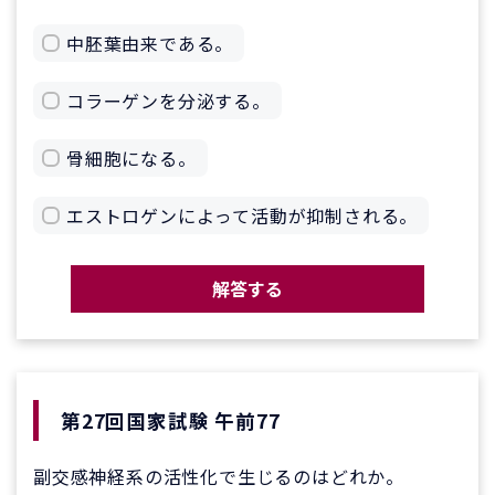
中胚葉由来である。
コラーゲンを分泌する。
骨細胞になる。
エストロゲンによって活動が抑制される。
解答する
第27回国家試験 午前77
副交感神経系の活性化で生じるのはどれか。