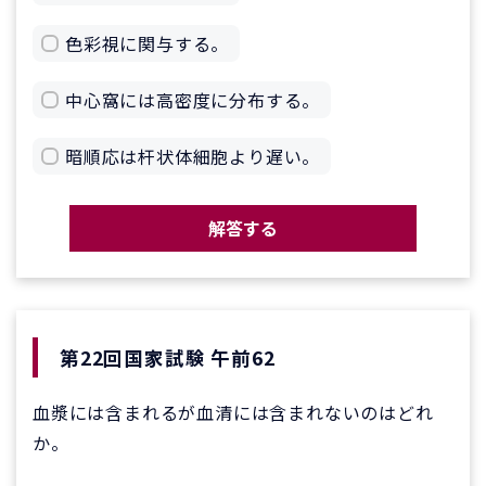
色彩視に関与する。
中心窩には高密度に分布する。
暗順応は杆状体細胞より遅い。
解答する
第22回国家試験 午前62
血漿には含まれるが血清には含まれないのはどれ
か。