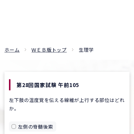
ホーム
ＷＥＢ版トップ
生理学
第28回国家試験 午前105
左下肢の温度覚を伝える線維が上行する部位はどれ
か。
左側の脊髄後索