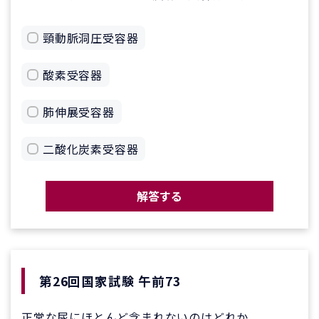
頸動脈洞圧受容器
酸素受容器
肺伸展受容器
二酸化炭素受容器
解答する
第26回国家試験 午前73
正常な尿にほとんど含まれないのはどれか。