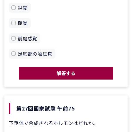
視覚
聴覚
前庭感覚
足底部の触圧覚
解答する
第27回国家試験 午前75
下垂体で合成されるホルモンはどれか。