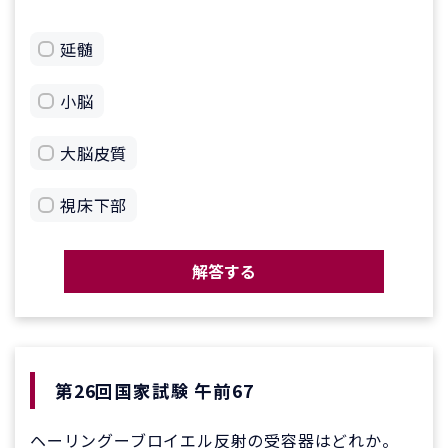
延髄
小脳
大脳皮質
視床下部
解答する
第26回国家試験 午前67
ヘーリングーブロイエル反射の受容器はどれか。