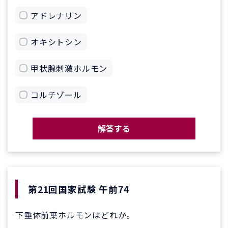
アドレナリン
オキシトシン
甲状腺刺激ホルモン
コルチゾール
解答する
第21回国家試験 午前74
下垂体前葉ホルモンはどれか。