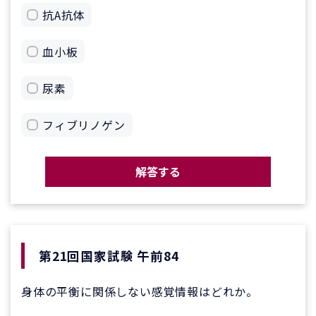
抗A抗体
血小板
尿素
フィブリノゲン
解答する
第21回国家試験 午前84
身体の平衡に関係しない感覚情報はどれか。