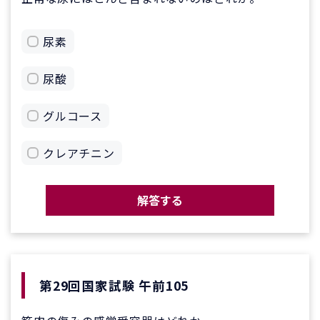
尿素
尿酸
グルコース
クレアチニン
解答する
第29回国家試験 午前105