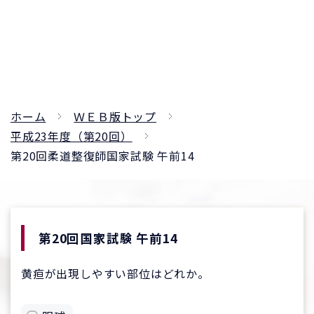
ホーム
ＷＥＢ版トップ
平成23年度（第20回）
第20回柔道整復師国家試験 午前14
第20回国家試験 午前14
黄疸が出現しやすい部位はどれか。