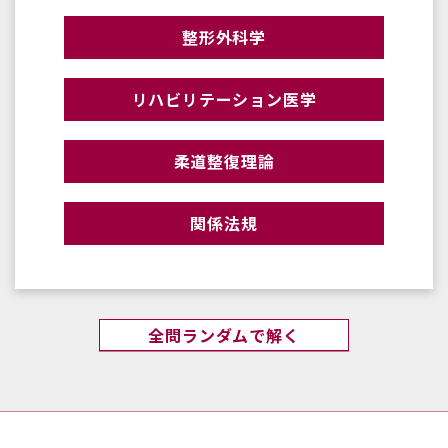
整形外科学
リハビリテーション医学
柔道整復理論
関係法規
全問ランダムで解く