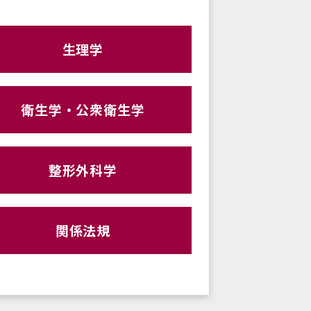
生理学
衛生学・公衆衛生学
整形外科学
関係法規