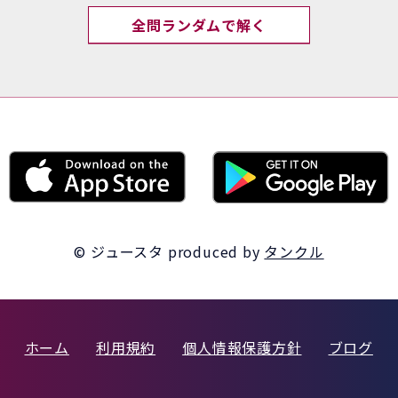
全問ランダムで解く
© ジュースタ
produced by
タンクル
ホーム
利用規約
個人情報保護方針
ブログ