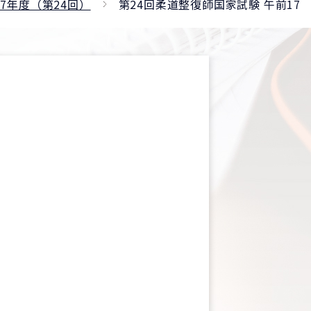
27年度（第24回）
第24回柔道整復師国家試験 午前17