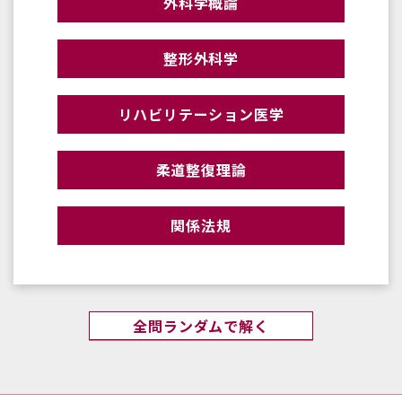
外科学概論
整形外科学
リハビリテーション医学
柔道整復理論
関係法規
全問ランダムで解く