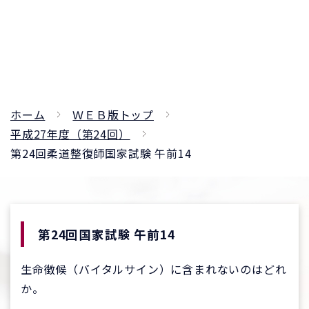
ホーム
ＷＥＢ版トップ
平成27年度（第24回）
第24回柔道整復師国家試験 午前14
第24回国家試験 午前14
生命徴候（バイタルサイン）に含まれないのはどれ
か。