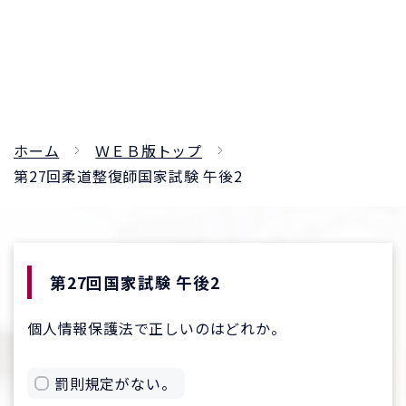
ホーム
ＷＥＢ版トップ
第27回柔道整復師国家試験 午後2
第27回国家試験 午後2
個人情報保護法で正しいのはどれか。
罰則規定がない。