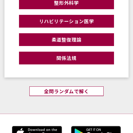
整形外科学
リハビリテーション医学
柔道整復理論
関係法規
全問ランダムで解く