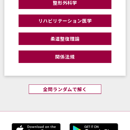
整形外科学
リハビリテーション医学
柔道整復理論
関係法規
全問ランダムで解く