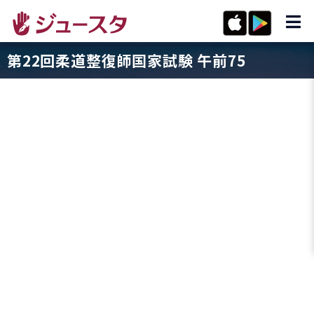
第22回柔道整復師国家試験 午前75