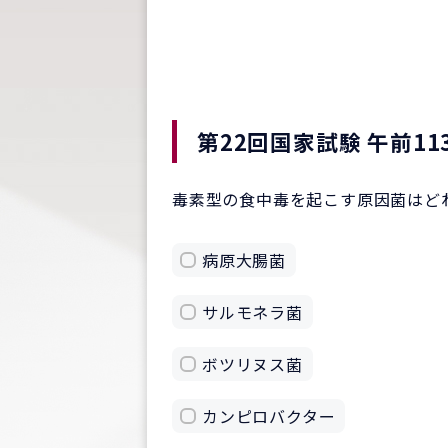
第22回国家試験 午前11
毒素型の食中毒を起こす原因菌はど
病原大腸菌
サルモネラ菌
ボツリヌス菌
カンピロバクター