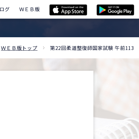
ログ
ＷＥＢ版
ＷＥＢ版トップ
第22回柔道整復師国家試験 午前113