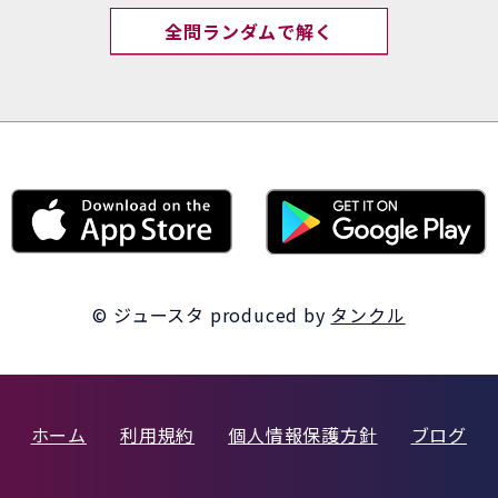
全問ランダムで解く
© ジュースタ
produced by
タンクル
ホーム
利用規約
個人情報保護方針
ブログ