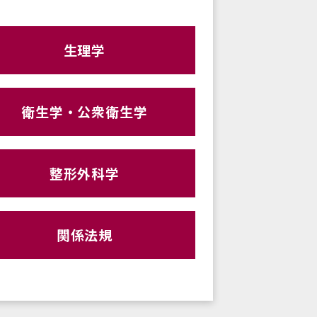
生理学
衛生学・公衆衛生学
整形外科学
関係法規