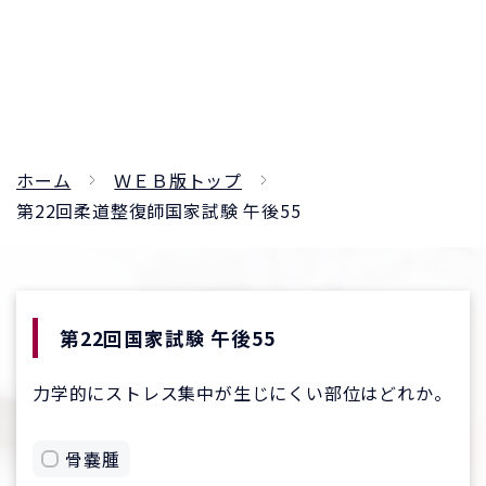
ホーム
ＷＥＢ版トップ
第22回柔道整復師国家試験 午後55
第22回国家試験 午後55
力学的にストレス集中が生じにくい部位はどれか。
骨嚢腫