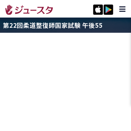
第22回柔道整復師国家試験 午後55