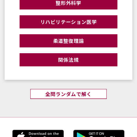
整形外科学
リハビリテーション医学
柔道整復理論
関係法規
全問ランダムで解く