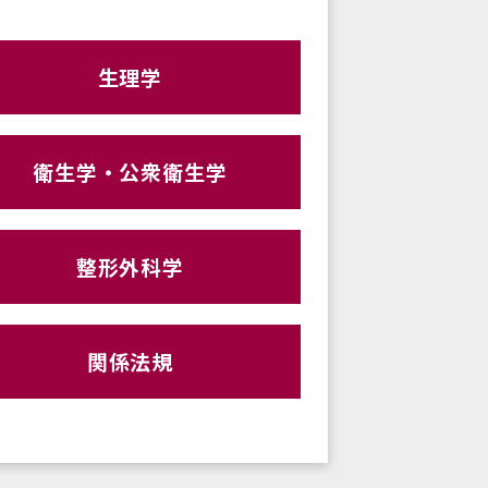
生理学
衛生学・公衆衛生学
整形外科学
関係法規