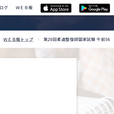
ログ
ＷＥＢ版
ＷＥＢ版トップ
第20回柔道整復師国家試験 午前56