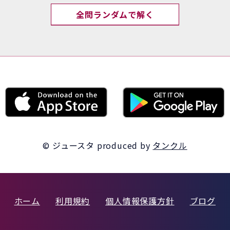
全問ランダムで解く
© ジュースタ
produced by
タンクル
ホーム
利用規約
個人情報保護方針
ブログ