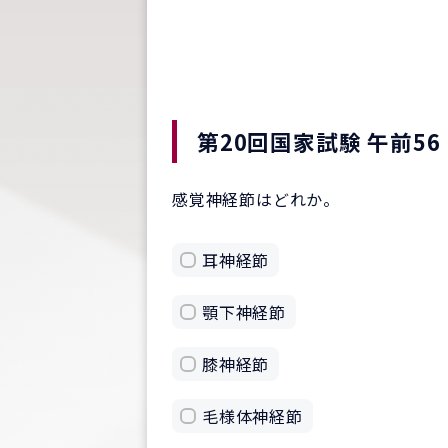
第20回国家試験 午前56
感覚神経節はどれか。
耳神経節
顎下神経節
膝神経節
毛様体神経節