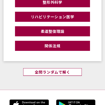
整形外科学
リハビリテーション医学
柔道整復理論
関係法規
全問ランダムで解く