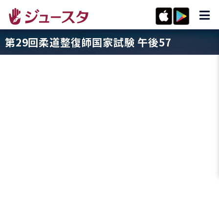
第29回柔道整復師国家試験 午後57