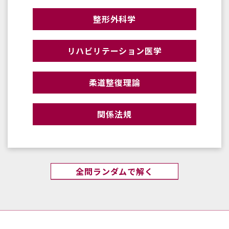
整形外科学
リハビリテーション医学
柔道整復理論
関係法規
全問ランダムで解く