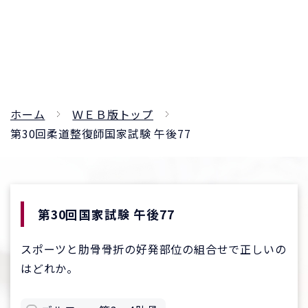
ホーム
ＷＥＢ版トップ
第30回柔道整復師国家試験 午後77
第30回国家試験 午後77
スポーツと肋骨骨折の好発部位の組合せで正しいの
はどれか。