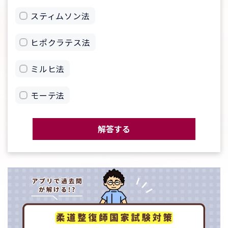
スティムソン法
ヒポクラテス法
ミルヒ法
モーテ法
解答する