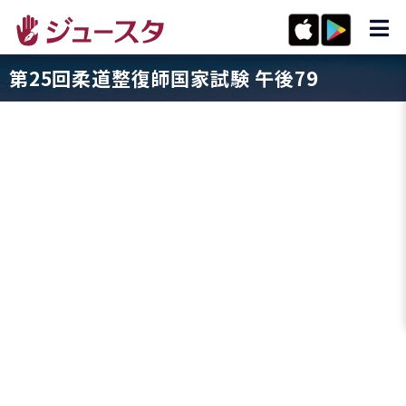
第25回柔道整復師国家試験 午後79