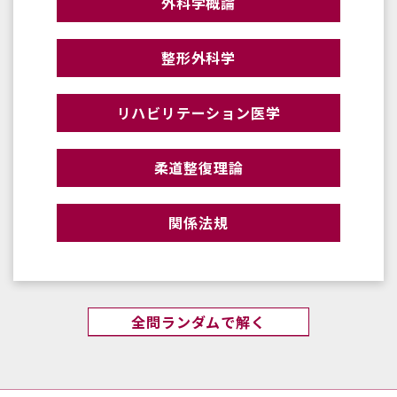
外科学概論
整形外科学
リハビリテーション医学
柔道整復理論
関係法規
全問ランダムで解く