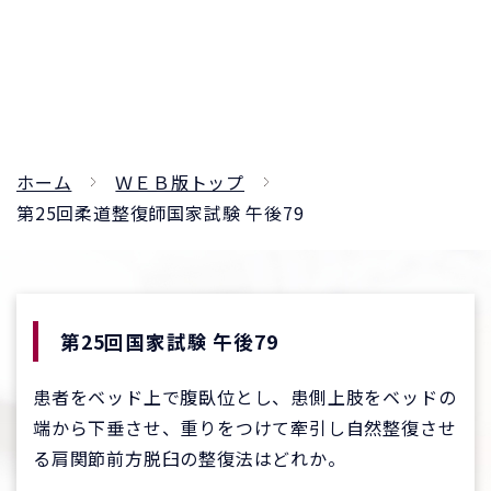
ホーム
ＷＥＢ版トップ
第25回柔道整復師国家試験 午後79
第25回国家試験 午後79
患者をベッド上で腹臥位とし、患側上肢をベッドの
端から下垂させ、重りをつけて牽引し自然整復させ
る肩関節前方脱臼の整復法はどれか。