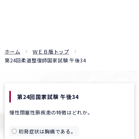
ホーム
ＷＥＢ版トップ
第24回柔道整復師国家試験 午後34
第24回国家試験 午後34
慢性閉塞性肺疾患の特徴はどれか。
初発症状は胸痛である。