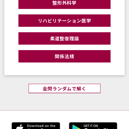
整形外科学
リハビリテーション医学
柔道整復理論
関係法規
全問ランダムで解く