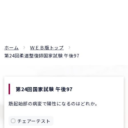
ホーム
ＷＥＢ版トップ
第24回柔道整復師国家試験 午後97
第24回国家試験 午後97
筋起始部の病変で陽性になるのはどれか。
チェアーテスト