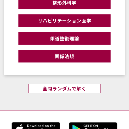
整形外科学
リハビリテーション医学
柔道整復理論
関係法規
全問ランダムで解く