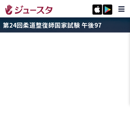
第24回柔道整復師国家試験 午後97