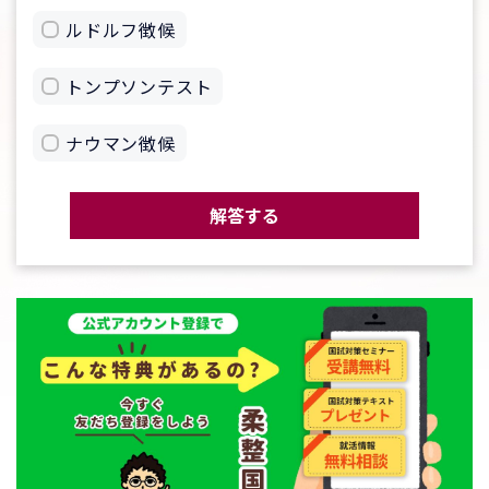
ルドルフ徴候
トンプソンテスト
ナウマン徴候
解答する