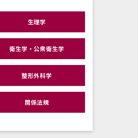
生理学
衛生学・公衆衛生学
整形外科学
関係法規