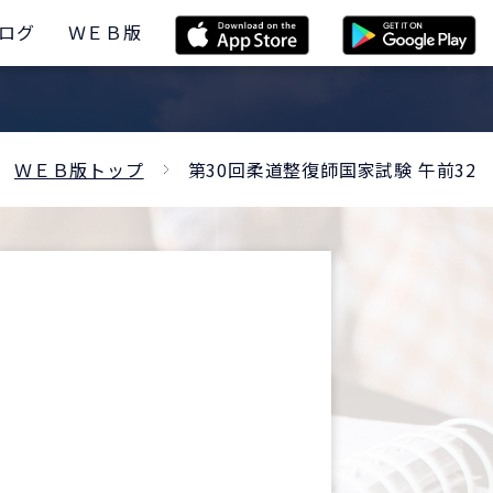
ログ
ＷＥＢ版
ＷＥＢ版トップ
第30回柔道整復師国家試験 午前32