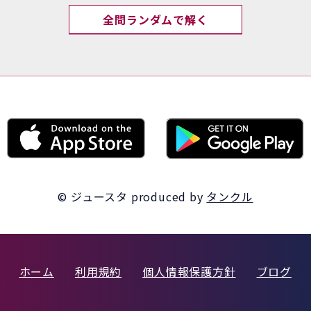
全問ランダムで解く
© ジュースタ
produced by
タンクル
ホーム
利用規約
個人情報保護方針
ブログ