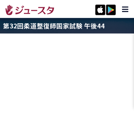
第32回柔道整復師国家試験 午後44