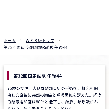
ホーム
ＷＥＢ版トップ
第32回柔道整復師国家試験 午後44
第32回国家試験 午後44
76歳の女性。大腿骨頸部骨折の手術後、離床を開
始した直後に突然の胸痛と呼吸困難を訴えた。経皮
的酸素飽和度は88％と低下し、頻脈、頻呼吸がみ
られた。最も考えられるのはどれか。